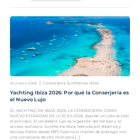
|
Conserjería SunMarine Ibiza
16 marzo 2026
Yachting Ibiza 2026: Por qué la Conserjería es
el Nuevo Lujo
EL YACHTING EN IBIZA 2026: LA CONSERJERÍA COMO
NUEVO ESTÁNDAR DE LUJO En 2026, alquilar un yate es solo
el principio. El verdadero lujo es la gestión del tiempo y el
acceso exclusivo. SunMarine Ibiza, liderada por Béatrice y
Nicolas Piette desde 1997, fusiona el chárter de prestigio con
una conserjería de alto nivel para […]