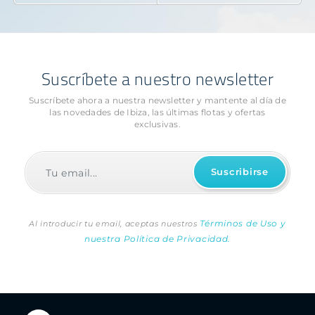
Suscríbete a nuestro newsletter
Suscríbete ahora a nuestra newsletter y mantente al día de
las novedades
de Ibiza, las últimas flotas y ofertas
exclusivas.
Términos de Uso y
Al introducir tu email, aceptas nuestros
nuestra Política de Privacidad.