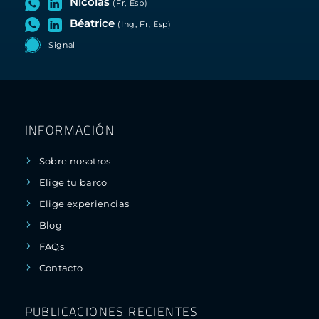
Nicolas
(Fr, Esp)
Béatrice
(Ing, Fr, Esp)
Signal
INFORMACIÓN
Sobre nosotros
Elige tu barco
Elige experiencias
Blog
FAQs
Contacto
PUBLICACIONES RECIENTES