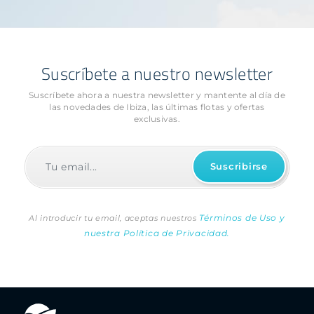
Suscríbete a nuestro newsletter
Suscríbete ahora a nuestra newsletter y mantente al día de
las novedades
de Ibiza, las últimas flotas y ofertas
exclusivas.
Términos de Uso y
Al introducir tu email, aceptas nuestros
nuestra Política de Privacidad.