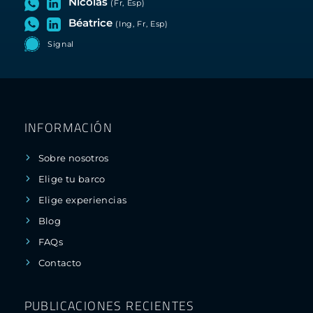
Nicolas
(Fr, Esp)
Béatrice
(Ing, Fr, Esp)
Signal
INFORMACIÓN
Sobre nosotros
Elige tu barco
Elige experiencias
Blog
FAQs
Contacto
PUBLICACIONES RECIENTES