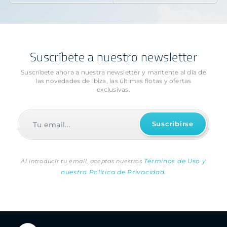
Suscríbete a nuestro newsletter
Suscríbete ahora a nuestra newsletter y mantente al día de
las novedades
de Ibiza, las últimas flotas y ofertas
exclusivas.
Términos de Uso y
Al introducir tu email, aceptas nuestros
nuestra Política de Privacidad.