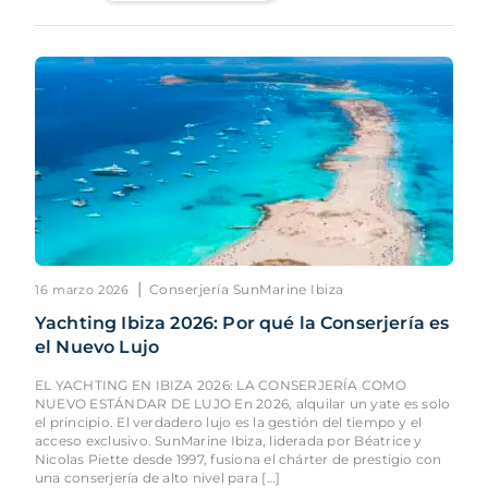
|
Conserjería SunMarine Ibiza
16 marzo 2026
Yachting Ibiza 2026: Por qué la Conserjería es
el Nuevo Lujo
EL YACHTING EN IBIZA 2026: LA CONSERJERÍA COMO
NUEVO ESTÁNDAR DE LUJO En 2026, alquilar un yate es solo
el principio. El verdadero lujo es la gestión del tiempo y el
acceso exclusivo. SunMarine Ibiza, liderada por Béatrice y
Nicolas Piette desde 1997, fusiona el chárter de prestigio con
una conserjería de alto nivel para […]