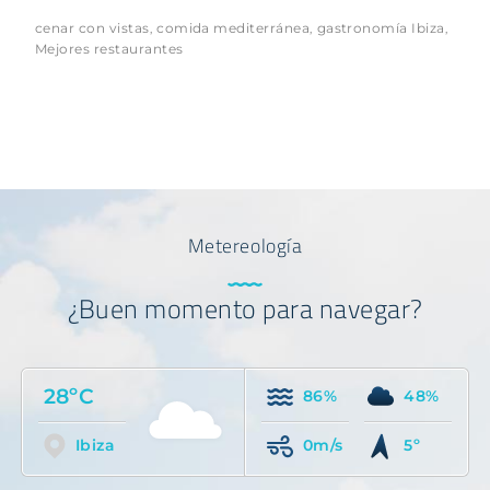
cenar con vistas
comida mediterránea
gastronomía Ibiza
,
,
,
Mejores restaurantes
Metereología
¿Buen momento para navegar?
28ºC
86%
48%
Ibiza
0m/s
5º