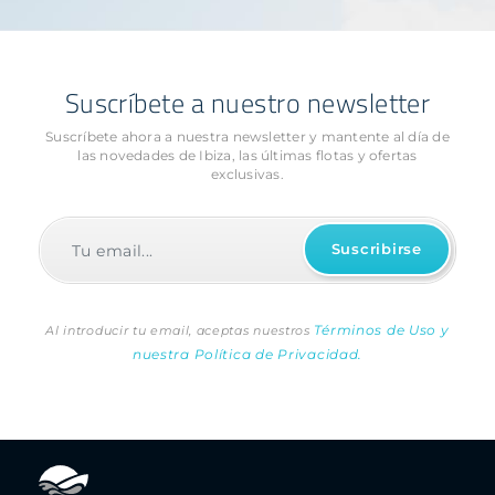
Suscríbete a nuestro newsletter
Suscríbete ahora a nuestra newsletter y mantente al día de
las novedades
de Ibiza, las últimas flotas y ofertas
exclusivas.
Términos de Uso y
Al introducir tu email, aceptas nuestros
nuestra Política de Privacidad.