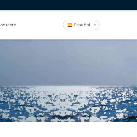
ontacto
Español