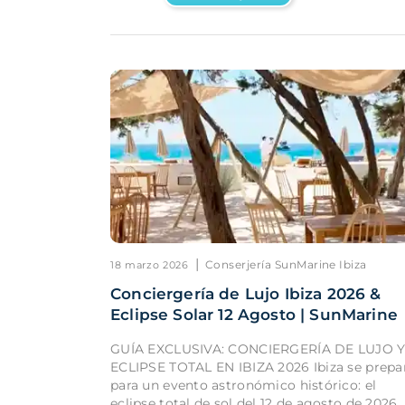
|
Conserjería SunMarine Ibiza
18 marzo 2026
Conciergería de Lujo Ibiza 2026 &
Eclipse Solar 12 Agosto | SunMarine
GUÍA EXCLUSIVA: CONCIERGERÍA DE LUJO 
ECLIPSE TOTAL EN IBIZA 2026 Ibiza se prepa
para un evento astronómico histórico: el
eclipse total de sol del 12 de agosto de 2026.