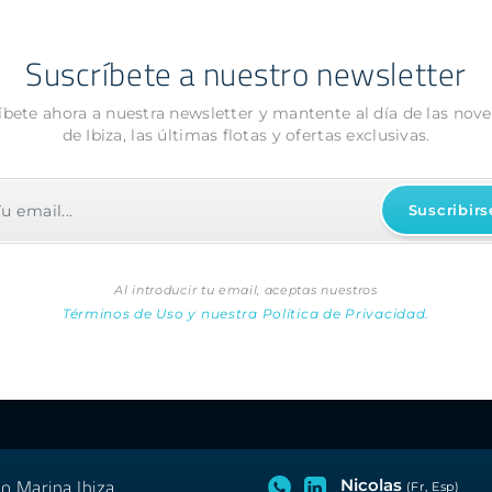
Suscríbete a nuestro newsletter
íbete ahora a nuestra newsletter y mantente al día de las nov
de Ibiza, las últimas flotas y ofertas exclusivas.
Al introducir tu email, aceptas nuestros
Términos de Uso y nuestra Política de Privacidad.
o Marina Ibiza
Nicolas
(Fr, Esp)