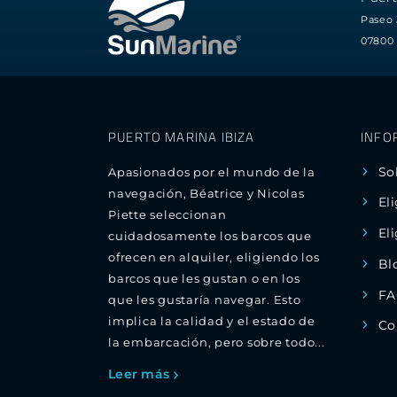
Paseo 
07800 
PUERTO MARINA IBIZA
INFO
So
Apasionados por el mundo de la
navegación, Béatrice y Nicolas
El
Piette seleccionan
El
cuidadosamente los barcos que
ofrecen en alquiler, eligiendo los
Bl
barcos que les gustan o en los
FA
que les gustaría navegar. Esto
implica la calidad y el estado de
Co
la embarcación, pero sobre todo...
Leer más