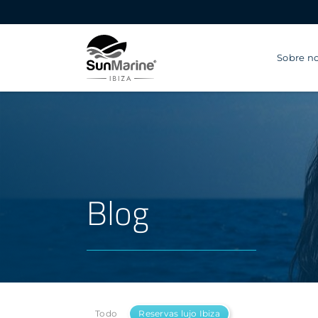
Sobre no
Blog
Todo
Reservas lujo Ibiza