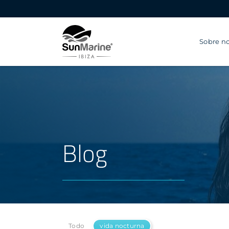
Sobre no
Blog
Todo
vida nocturna