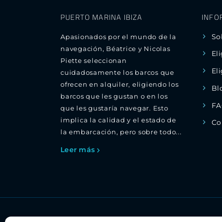
PUERTO MARINA IBIZA
INFO
So
Apasionados por el mundo de la
navegación, Béatrice y Nicolas
El
Piette seleccionan
El
cuidadosamente los barcos que
ofrecen en alquiler, eligiendo los
Bl
barcos que les gustan o en los
FA
que les gustaría navegar. Esto
implica la calidad y el estado de
Co
la embarcación, pero sobre todo...
Leer más