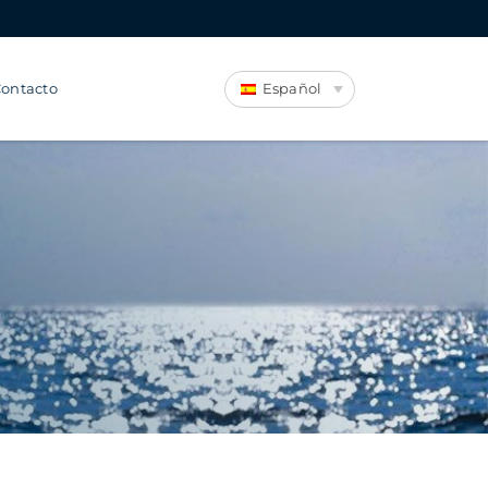
ontacto
Español