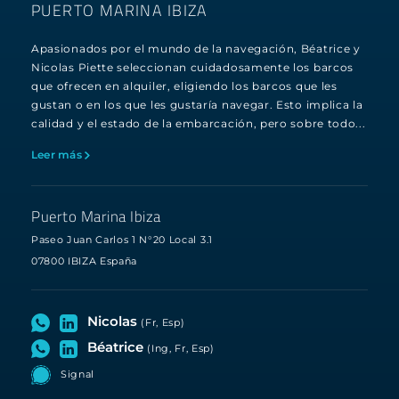
PUERTO MARINA IBIZA
Apasionados por el mundo de la navegación, Béatrice y
Nicolas Piette seleccionan cuidadosamente los barcos
que ofrecen en alquiler, eligiendo los barcos que les
gustan o en los que les gustaría navegar. Esto implica la
calidad y el estado de la embarcación, pero sobre todo...
Leer más
Puerto Marina Ibiza
Paseo Juan Carlos 1 N°20 Local 3.1
07800 IBIZA España
Nicolas
(Fr, Esp)
Béatrice
(Ing, Fr, Esp)
Signal