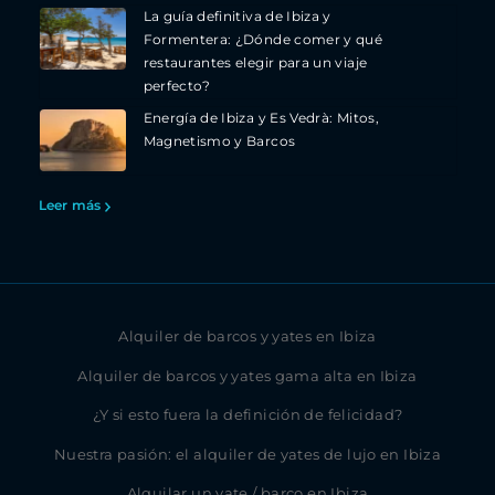
La guía definitiva de Ibiza y
Formentera: ¿Dónde comer y qué
restaurantes elegir para un viaje
perfecto?
Energía de Ibiza y Es Vedrà: Mitos,
Magnetismo y Barcos
Leer más
Alquiler de barcos y yates en Ibiza
Alquiler de barcos y yates gama alta en Ibiza
¿Y si esto fuera la definición de felicidad?
Nuestra pasión: el alquiler de yates de lujo en Ibiza
Alquilar un yate / barco en Ibiza