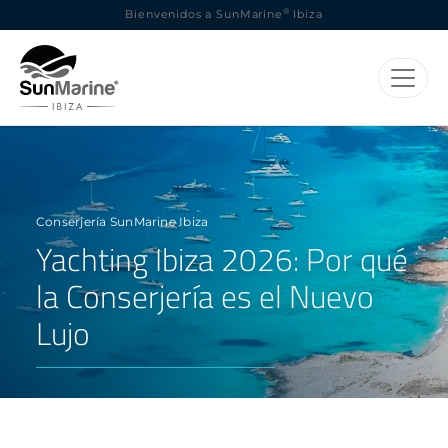
®
Bienvenidos a SunMarine
Ibiza
Conserjería SunMarine Ibiza
Yachting Ibiza 2026: Por qué
la Conserjería es el Nuevo
Lujo