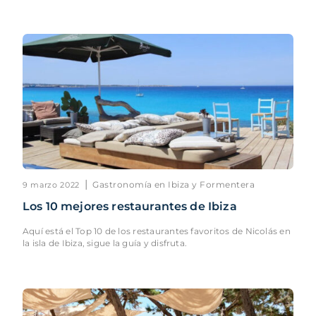
|
Gastronomía en Ibiza y Formentera
9 marzo 2022
Los 10 mejores restaurantes de Ibiza
Aquí está el Top 10 de los restaurantes favoritos de Nicolás en
la isla de Ibiza, sigue la guía y disfruta.