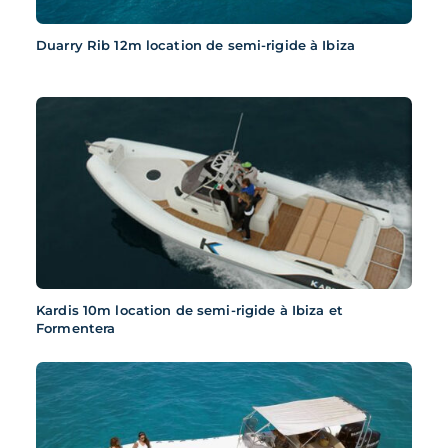
Duarry Rib 12m location de semi-rigide à Ibiza
Kardis 10m location de semi-rigide à Ibiza et
Formentera