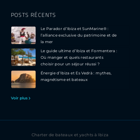
POSTS RÉCENTS
Le Parador d’Ibiza et SunMarine® :
l’alliance exclusive du patrimoine et de
la mer
Le guide ultime d’Ibiza et Formentera :
Où manger et quels restaurants
choisir pour un séjour réussi ?
Énergie d’Ibiza et Es Vedrà : mythes,
magnétisme et bateaux
Voir plus
Charter de bateaux et yachts à Ibiza