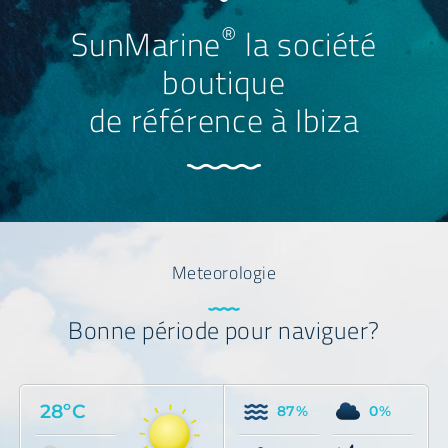
®
SunMarine
la société
boutique
de référence à Ibiza
Meteorologie
Bonne période pour naviguer?
28ºC
87%
0%