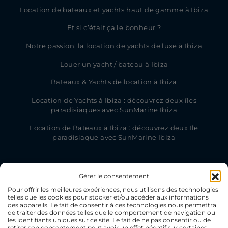
Location de bateaux et yachts haut de gamme à Ibiza
Et si c’était ça le bonheur ?
Notre passion: la location de yachts de luxe à Ibiza
Louer un yacht / bateau à Ibiza
Bateaux & Yachts de location à Ibiza
Location de Yachts à Ibiza : découvrez deux îles
paradisiaques avec SunMarine Ibiza
Location de Bateaux à Ibiza : découvrez deux Ile
paradisiaque avec SunMarine Ibiza
Gérer le consentement
Pour offrir les meilleures expériences, nous utilisons des technologies
telles que les cookies pour stocker et/ou accéder aux informations
des appareils. Le fait de consentir à ces technologies nous permettra
de traiter des données telles que le comportement de navigation ou
les identifiants uniques sur ce site. Le fait de ne pas consentir ou de
retirer son consentement peut avoir un effet négatif sur certaines