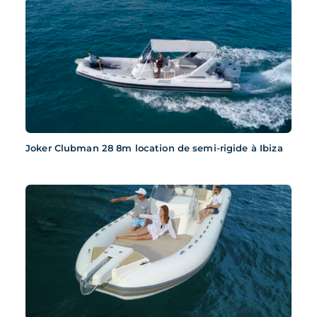
Joker Clubman 28 8m location de semi-rigide à Ibiza