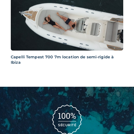
Capelli Tempest 700 7m location de semi-rigide à
Ibiza
SÉCURITÉ