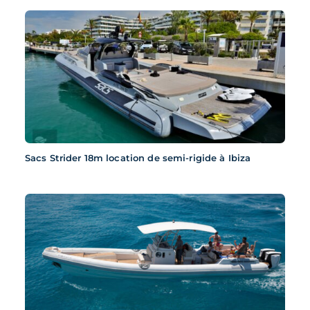
Sacs Strider 18m location de semi-rigide à Ibiza