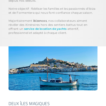
depuis nos débuts.
Notre objectif : fidéliser les familles et les passionnés d’Ibiza
et de Formentera qui nous font confiance chaque saison.
Majoritairement
ibizencos
, nos collaborateurs aiment
révéler des itinéraires hors des sentiers battus tout en
offrant un
service de location de yachts
attentif,
professionnel et adapté à chaque client.
DEUX ÎLES MAGIQUES