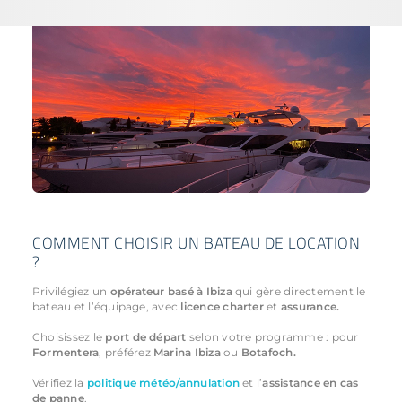
COMMENT CHOISIR UN BATEAU DE LOCATION
?
Privilégiez un
opérateur basé à Ibiza
qui gère directement le
bateau et l’équipage, avec
licence charter
et
assurance.
Choisissez le
port de départ
selon votre programme : pour
Formentera
, préférez
Marina Ibiza
ou
Botafoch.
Vérifiez la
politique météo/annulation
et l’
assistance en cas
de panne
.