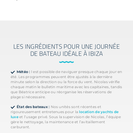
LES INGRÉDIENTS POUR UNE JOURNÉE
DE BATEAU IDÉALE À IBIZA
Météo :
l est possible de naviguer presque chaque jour en
été. Les programmes peuvent être ajustés à la dernière
minute selon la direction ou la force du vent. Nicolas vérifie
chaque matin le bulletin maritime avec les capitaines, tandis
que Béatrice anticipe ou réorganise les réservations de
plage si nécessaire.
État des bateaux :
Nos unités sont récentes et
rigoureusement entretenues pour la
location de yachts de
luxe
et l’usage privé. Sous la supervision de Nicolas, l’équipe
gère le nettoyage, la maintenance et l’avitaillement
carburant.