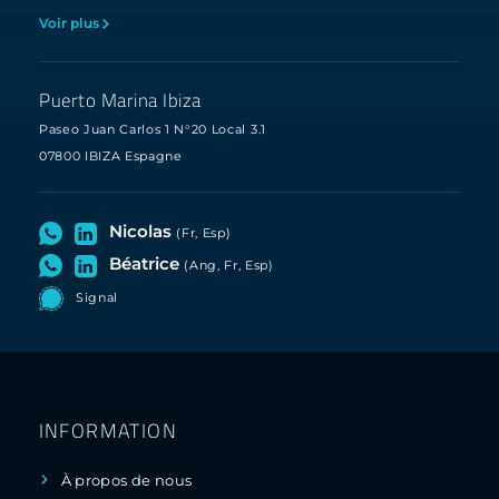
Voir plus
Puerto Marina Ibiza
Paseo Juan Carlos 1 N°20 Local 3.1
07800 IBIZA Espagne
Nicolas
(Fr, Esp)
Béatrice
(Ang, Fr, Esp)
Signal
INFORMATION
À propos de nous