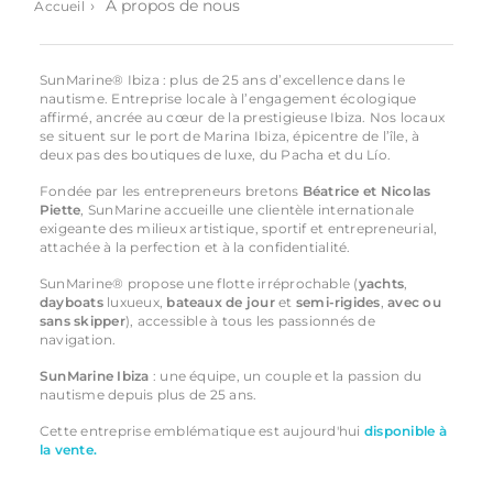
›
À propos de nous
Accueil
SunMarine® Ibiza : plus de 25 ans d’excellence dans le
nautisme. Entreprise locale à l’engagement écologique
affirmé, ancrée au cœur de la prestigieuse Ibiza. Nos locaux
se situent sur le port de Marina Ibiza, épicentre de l’île, à
deux pas des boutiques de luxe, du Pacha et du Lío.
Fondée par les entrepreneurs bretons
Béatrice et Nicolas
Piette
, SunMarine accueille une clientèle internationale
exigeante des milieux artistique, sportif et entrepreneurial,
attachée à la perfection et à la confidentialité.
SunMarine® propose une flotte irréprochable (
yachts
,
dayboats
luxueux,
bateaux de jour
et
semi-rigides
,
avec ou
sans skipper
), accessible à tous les passionnés de
navigation.
SunMarine Ibiza
: une équipe, un couple et la passion du
nautisme depuis plus de 25 ans.
Cette entreprise emblématique est aujourd'hui
disponible à
la vente.