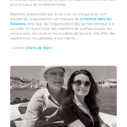
plus luxueux de la Méditerranée.
Béatrice, passionnée par le service, se charge avec son
équipe de l’organisation sur mesure de
croisières dans les
Baléares,
ainsi que de l’organisation des sorties bateaux à la
journée. En ayant tissé des relations de confiance avec les
restaurants, les clubs et les sociétés de service, elle offre des
expériences inoubliables à ses clients…»
– Extrait
Diario de Ibiza