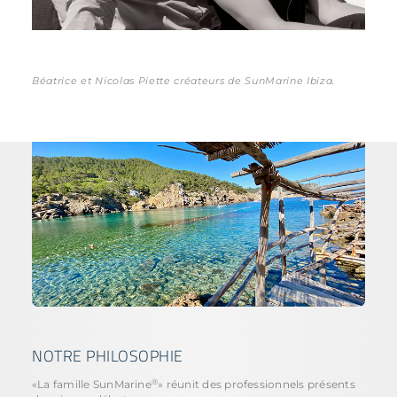
Béatrice et Nicolas Piette créateurs de SunMarine Ibiza.
NOTRE PHILOSOPHIE
®
«La famille SunMarine
» réunit des professionnels présents