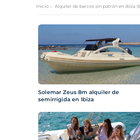
›
Alquiler de barcos sin patrón en Ibiza 
Inicio
Solemar Zeus 8m alquiler de
semirrígida en Ibiza