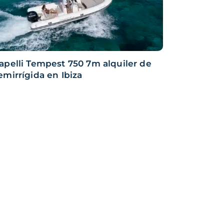
apelli Tempest 750 7m alquiler de
emirrígida en Ibiza