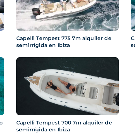
Capelli Tempest 775 7m alquiler de
C
semirrígida en Ibiza
s
co
Capelli Tempest 700 7m alquiler de
semirrígida en Ibiza