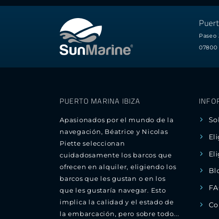
Puert
Paseo 
07800 
PUERTO MARINA IBIZA
INFO
So
Apasionados por el mundo de la
navegación, Béatrice y Nicolas
El
Piette seleccionan
El
cuidadosamente los barcos que
ofrecen en alquiler, eligiendo los
Bl
barcos que les gustan o en los
FA
que les gustaría navegar. Esto
implica la calidad y el estado de
Co
la embarcación, pero sobre todo...