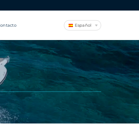
ontacto
Español