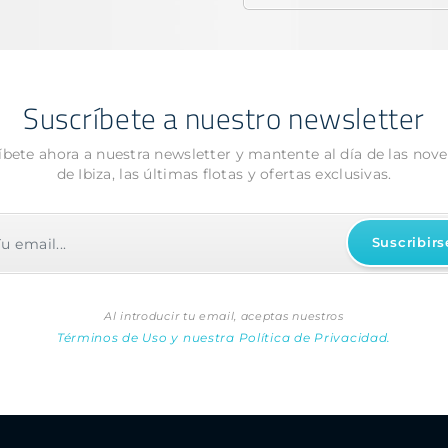
Suscríbete a nuestro newsletter
íbete ahora a nuestra newsletter y mantente al día de las nov
de Ibiza, las últimas flotas y ofertas exclusivas.
Al introducir tu email, aceptas nuestros
Términos de Uso y nuestra Política de Privacidad.