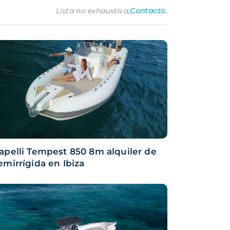
Lista no exhaustiva,
Contacto
.
apelli Tempest 850 8m alquiler de
emirrígida en Ibiza