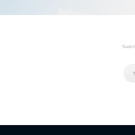
Suscr