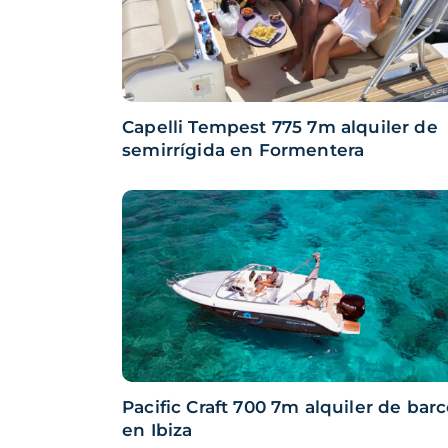
Capelli Tempest 775 7m alquiler de
semirrígida en Formentera
Pacific Craft 700 7m alquiler de bar
en Ibiza