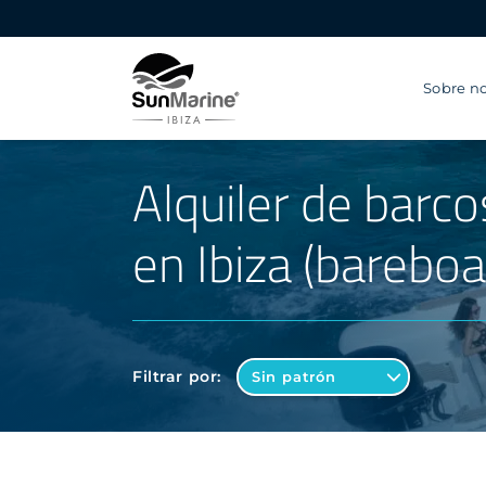
Sobre no
Alquiler de barco
en Ibiza (bareboa
Filtrar por: