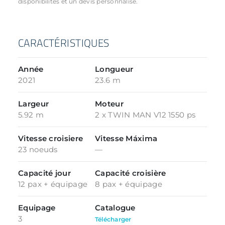
disponibilités et un devis personnalisé.
CARACTÉRISTIQUES
Année
Longueur
2021
23.6 m
Largeur
Moteur
5.92 m
2 x TWIN MAN V12 1550 ps
Vitesse croisiere
Vitesse Máxima
23 noeuds
—
Capacité jour
Capacité croisière
12 pax + équipage
8 pax + équipage
Equipage
Catalogue
3
Télécharger