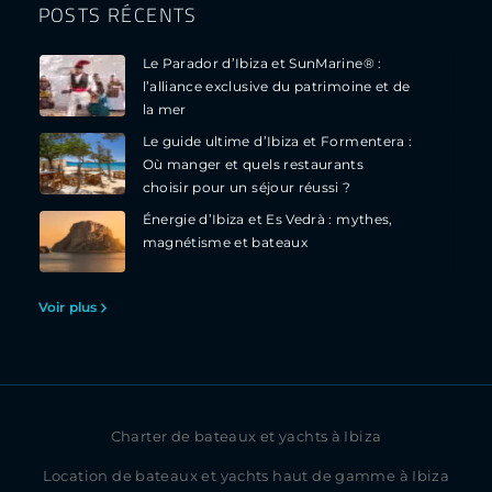
POSTS RÉCENTS
Le Parador d’Ibiza et SunMarine® :
l’alliance exclusive du patrimoine et de
la mer
Le guide ultime d’Ibiza et Formentera :
Où manger et quels restaurants
choisir pour un séjour réussi ?
Énergie d’Ibiza et Es Vedrà : mythes,
magnétisme et bateaux
Voir plus
Charter de bateaux et yachts à Ibiza
Location de bateaux et yachts haut de gamme à Ibiza