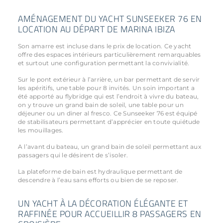
AMÉNAGEMENT DU YACHT SUNSEEKER 76 EN
LOCATION AU DÉPART DE MARINA IBIZA
Son amarre est incluse dans le prix de location. Ce yacht
offre des espaces intérieurs particulièrement remarquables
et surtout une configuration permettant la convivialité.
Sur le pont extérieur à l’arrière, un bar permettant de servir
les apéritifs, une table pour 8 invités. Un soin important a
été apporté au flybridge qui est l’endroit à vivre du bateau,
on y trouve un grand bain de soleil, une table pour un
déjeuner ou un diner al fresco. Ce Sunseeker 76 est équipé
de stabilisateurs permettant d’apprécier en toute quiétude
les mouillages.
A l’avant du bateau, un grand bain de soleil permettant aux
passagers qui le désirent de s’isoler.
La plateforme de bain est hydraulique permettant de
descendre à l’eau sans efforts ou bien de se reposer.
UN YACHT À LA DÉCORATION ÉLÉGANTE ET
RAFFINÉE POUR ACCUEILLIR 8 PASSAGERS EN