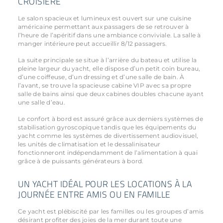
CROISIÈRE
Le salon spacieux et lumineux est ouvert sur une cuisine
américaine permettant aux passagers de se retrouver à
l’heure de l’apéritif dans une ambiance conviviale. La salle à
manger intérieure peut accueillir 8/12 passagers.
La suite principale se situe à l’arrière du bateau et utilise la
pleine largeur du yacht, elle dispose d’un petit coin bureau,
d’une coiffeuse, d’un dressing et d’une salle de bain. À
l’avant, se trouve la spacieuse cabine VIP avec sa propre
salle de bains ainsi que deux cabines doubles chacune ayant
une salle d’eau.
Le confort à bord est assuré grâce aux derniers systèmes de
stabilisation gyroscopique tandis que les équipements du
yacht comme les systèmes de divertissement audiovisuel,
les unités de climatisation et le dessalinisateur
fonctionneront indépendamment de l’alimentation à quai
grâce à de puissants générateurs à bord.
UN YACHT IDÉAL POUR LES LOCATIONS À LA
JOURNÉE ENTRE AMIS OU EN FAMILLE
Ce yacht est plébiscité par les familles ou les groupes d’amis
désirant profiter des joies de la mer durant toute une