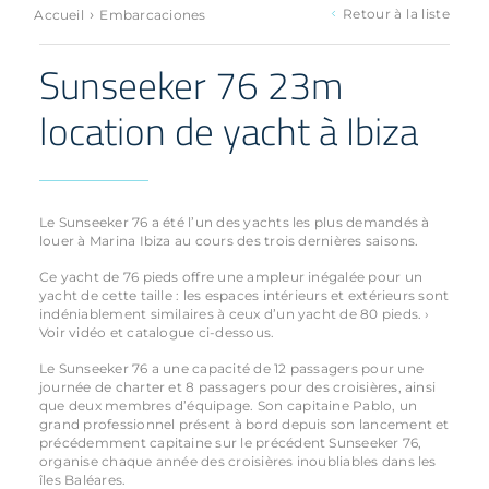
›
Retour à la liste
Accueil
Embarcaciones
Sunseeker 76 23m
location de yacht à Ibiza
Le Sunseeker 76 a été l’un des yachts les plus demandés à
louer à Marina Ibiza au cours des trois dernières saisons.
Ce yacht de 76 pieds offre une ampleur inégalée pour un
yacht de cette taille : les espaces intérieurs et extérieurs sont
indéniablement similaires à ceux d’un yacht de 80 pieds. ›
Voir vidéo et catalogue ci-dessous.
Le Sunseeker 76 a une capacité de 12 passagers pour une
journée de charter et 8 passagers pour des croisières, ainsi
que deux membres d’équipage. Son capitaine Pablo, un
grand professionnel présent à bord depuis son lancement et
précédemment capitaine sur le précédent Sunseeker 76,
organise chaque année des croisières inoubliables dans les
îles Baléares.