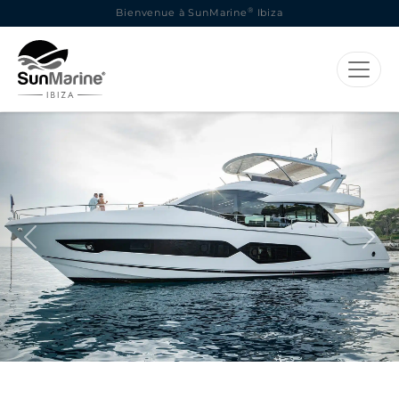
®
Bienvenue à SunMarine
Ibiza
Previous
Next