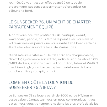
journée. Ce yacht est en effet adapté à ce type de
programme, ses espaces permettent d’organiser un
déjeuner à bord.
LE SUNSEEKER 76, UN YACHT DE CHARTER
PARFAITEMENT ÉQUIPÉ
A bord vous pourrez profiter du ski nautique, donut,
wakeboard, paddle, nous ferons le point avec vous avant
votre arrivée des jouets que vous souhaitez à bord certains
étant stockés dans notre local de Marina Ibiza.
Stabilisateurs à vitesse nulle, TV LED dans chaque cabine,
DirectTV, système de son stéréo, radio Fusion Bluetooth CD
/ MP3 -lecteur, stations d’accueil pour iPod, Internet Wi-Fi, 2
machines à glaçons, barbecue, bar, plateforme de bain,
douche arrière / cockpit, bimini.
COMBIEN COÛTE LA LOCATION DU
SUNSEEKER 76 À IBIZA ?
Le Sunseeker 76 se loue à partir de 8000 euros HT/jour en
basse saison. Contactez-nous en nous communiquant vos
dates, nous vous transmettrons dans les plus brefs délais les