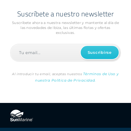
Suscríbete a nuestro newsletter
Suscríbete ahora a nuestra newsletter y mantente al día de
las novedades
de Ibiza, las últimas flotas y ofertas
exclusivas.
Términos de Uso y
Al introducir tu email, aceptas nuestros
nuestra Política de Privacidad.