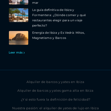
mar
La guía definitiva de Ibiza y
Formentera: ¿Dónde comer y qué
restaurantes elegir para un viaje
perfecto?
Energía de Ibiza y Es Vedrà: Mitos,
Magnetismo y Barcos
Leer más
Alquiler de barcos y yates en Ibiza
Alquiler de barcos y yates gama alta en Ibiza
¿Y si esto fuera la definición de felicidad?
Nuestra pasión: el alquiler de yates de lujo en Ibiza