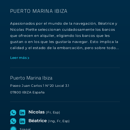
PUERTO MARINA IBIZA
Apasionados por el mundo de la navegación, Béatrice y
Nicolas Piette seleccionan cuidadosamente los barcos
que ofrecen en alquiler, eligiendo los barcos que les
gustan o en los que les gustaría navegar. Esto implica la
calidad y el estado de la embarcación, pero sobre todo...
Leer más
Puerto Marina Ibiza
Paseo Juan Carlos 1 N°20 Local 3.1
07800 IBIZA España
Nicolas
(Fr, Esp)
Béatrice
(Ing, Fr, Esp)
Signal